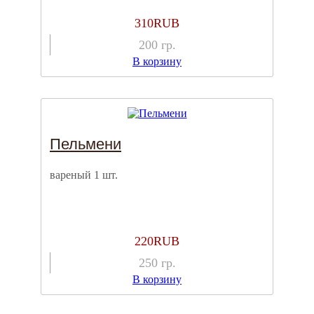
310
RUB
200
гр.
В корзину
Пельмени
вареный 1 шт.
220
RUB
250
гр.
В корзину