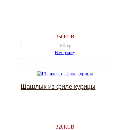
350
RUB
180
гр.
В корзину
Шашлык из филе курицы
320
RUB