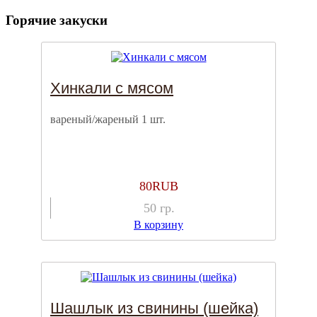
Горячие закуски
Хинкали с мясом
вареный/жареный 1 шт.
80
RUB
50
гр.
В корзину
Шашлык из свинины (шейка)