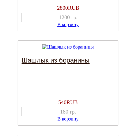
2800
RUB
1200
гр.
В корзину
Шашлык из боранины
540
RUB
180
гр.
В корзину