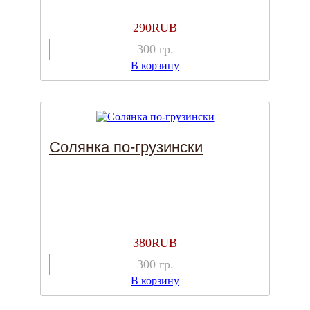
290
RUB
300
гр.
В корзину
Солянка по-грузински
380
RUB
300
гр.
В корзину