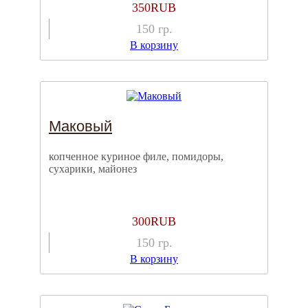
350
RUB
150
гр.
В корзину
Маковый
копченное куриное филе, помидоры,
сухарики, майонез
300
RUB
150
гр.
В корзину