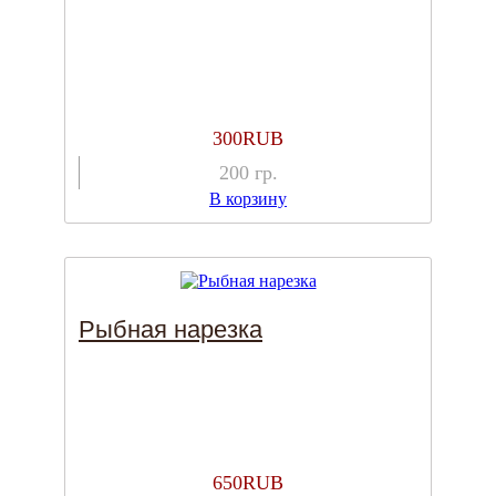
300
RUB
200
гр.
В корзину
Рыбная нарезка
650
RUB