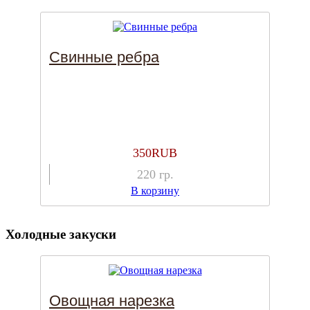
Свинные ребра
350
RUB
220
гр.
В корзину
Холодные закуски
Овощная нарезка