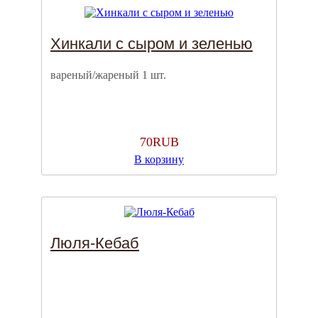
Хинкали с сыром и зеленью
вареный/жареный 1 шт.
70
RUB
В корзину
Люля-Кебаб