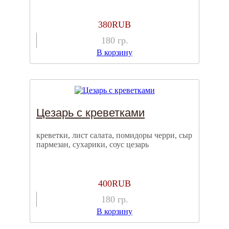
380
RUB
180
гр.
В корзину
Цезарь с креветками
креветки, лист салата, помидоры черри, сыр
пармезан, сухарики, соус цезарь
400
RUB
180
гр.
В корзину