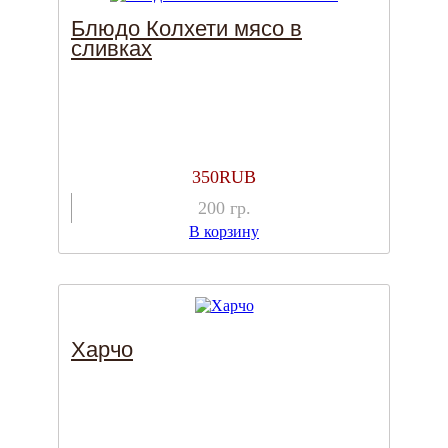
Блюдо Колхети мясо в
сливках
350
RUB
200
гр.
В корзину
Харчо