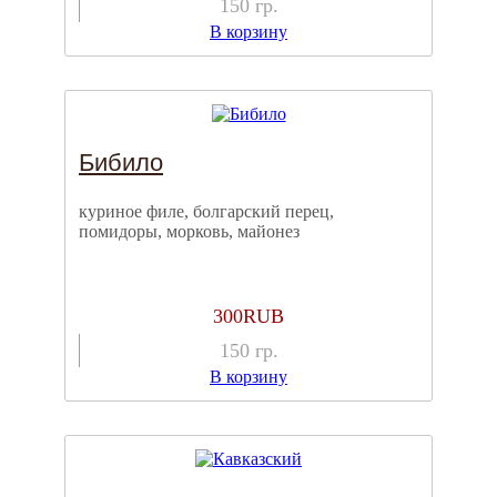
150
гр.
В корзину
Бибило
куриное филе, болгарский перец,
помидоры, морковь, майонез
300
RUB
150
гр.
В корзину