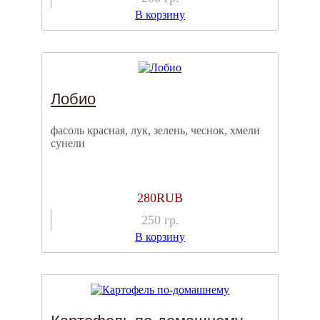
В корзину
Лобио
фасоль красная, лук, зелень, чеснок, хмели
сунели
280
RUB
250
гр.
В корзину