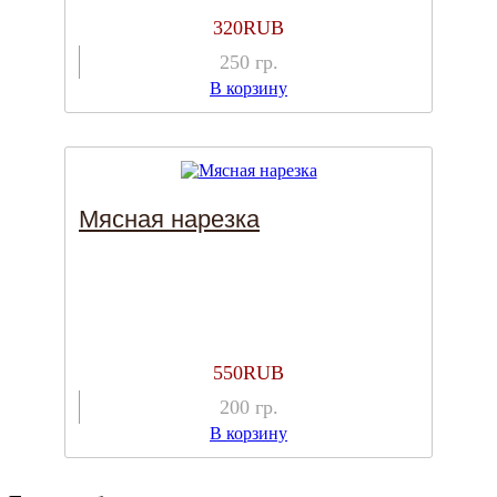
320
RUB
250
гр.
В корзину
Мясная нарезка
550
RUB
200
гр.
В корзину