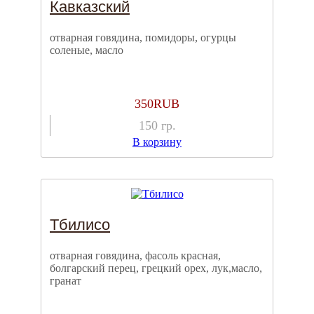
Кавказский
отварная говядина, помидоры, огурцы
соленые, масло
350
RUB
150
гр.
В корзину
Тбилисо
отварная говядина, фасоль красная,
болгарский перец, грецкий орех, лук,масло,
гранат