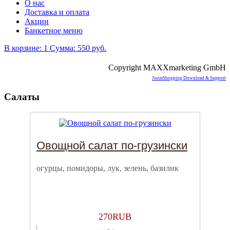
О нас
Доставка и оплата
Акции
Банкетное меню
В корзине: 1
Сумма: 550 руб.
Copyright MAXXmarketing GmbH
JoomShopping Download & Support
Салаты
Овощной салат по-грузински
огурцы, помидоры, лук, зелень, базилик
270
RUB