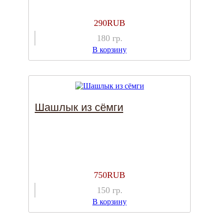
290
RUB
180
гр.
В корзину
Шашлык из сёмги
750
RUB
150
гр.
В корзину