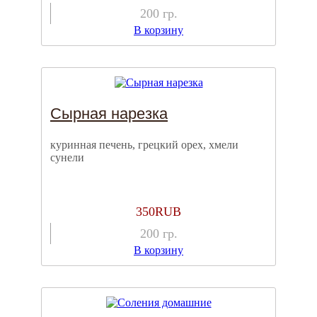
200
гр.
В корзину
Сырная нарезка
куринная печень, грецкий орех, хмели
сунели
350
RUB
200
гр.
В корзину