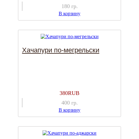
180
гр.
В корзину
Хачапури по-мегрельски
380
RUB
400
гр.
В корзину