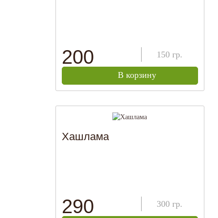
200
150
гр.
В корзину
Хашлама
290
300
гр.