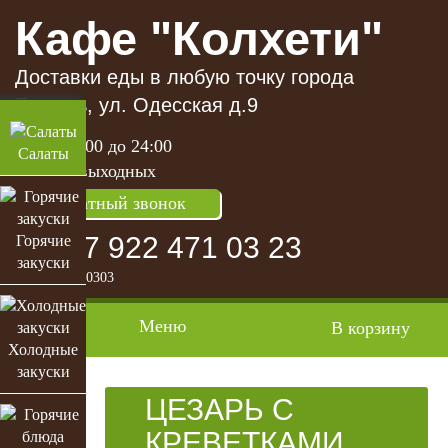
Кафе "Колхети"
Доставки еды в любую точку города
Тюмень, ул. Одесская д.9
с 11:00 до 24:00
Салаты
без выходных
Обратный звонок
+7 922 471 03 23
Горячие
закуски
+7(3452) 250303
Mеню
В корзину
Холодные
закуски
ЦЕЗАРЬ С
КРЕВЕТКАМИ