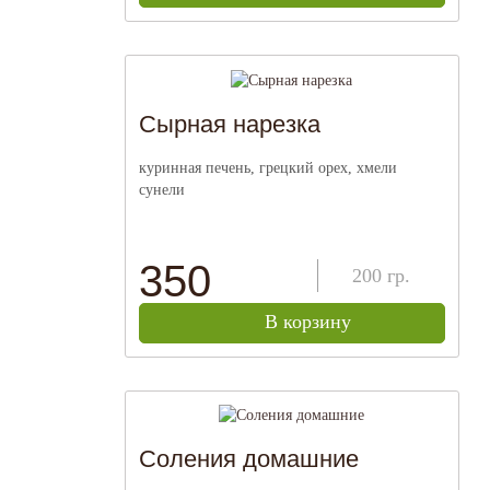
Сырная нарезка
куринная печень, грецкий орех, хмели
сунели
350
200
гр.
В корзину
Соления домашние