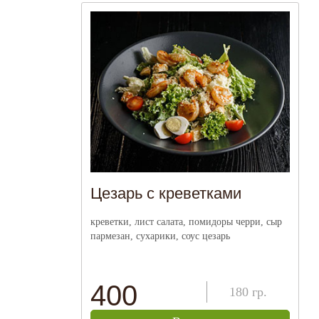
Цезарь с креветками
креветки, лист салата, помидоры черри, сыр
пармезан, сухарики, соус цезарь
400
180
гр.