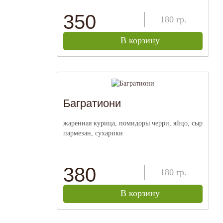
350
180
гр.
В корзину
Багратиони
жаренная курица, помидоры черри, яйцо, сыр
пармезан, сухарики
380
180
гр.
В корзину