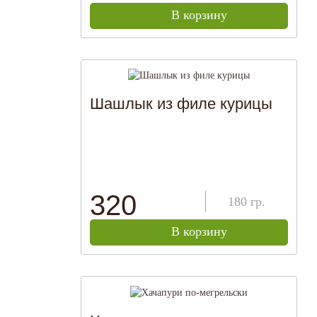
В корзину
Шашлык из филе курицы
320
180
гр.
В корзину