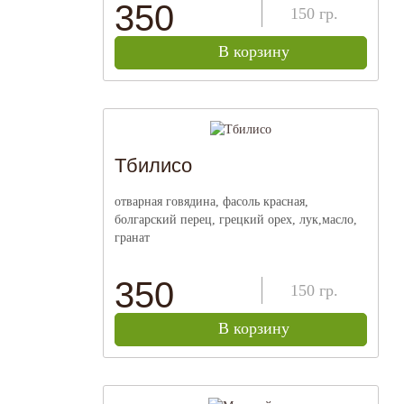
350
150
гр.
В корзину
Тбилисо
отварная говядина, фасоль красная,
болгарский перец, грецкий орех, лук,масло,
гранат
350
150
гр.
В корзину