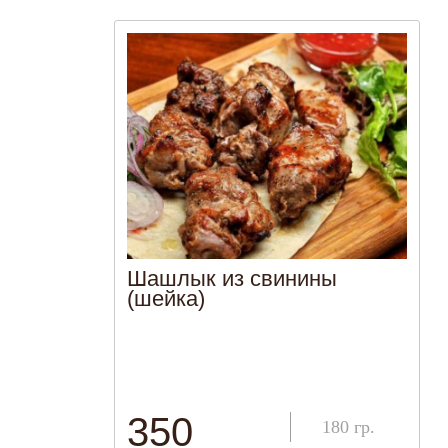
Шашлык из свинины
(шейка)
350
180
гр.