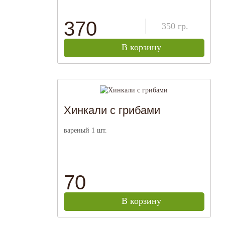
370
350
гр.
В корзину
Хинкали с грибами
вареный 1 шт.
70
В корзину