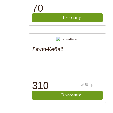
70
В корзину
Люля-Кебаб
310
200
гр.
В корзину