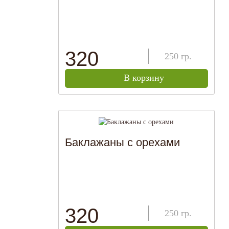
320
250
гр.
В корзину
Баклажаны с орехами
320
250
гр.