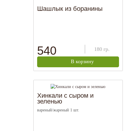
Шашлык из боранины
540
180
гр.
В корзину
Хинкали с сыром и
зеленью
вареный/жареный 1 шт.