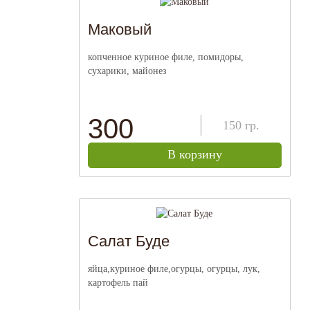
Маковый
копченное куриное филе, помидоры,
сухарики, майонез
300
150
гр.
В корзину
Салат Буде
яйца,куриное филе,огурцы, огурцы, лук,
картофель пай