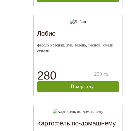
Лобио
фасоль красная, лук, зелень, чеснок, хмели
сунели
280
250
гр.
В корзину
Картофель по-домашнему