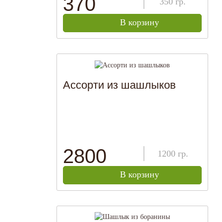
370
350
гр.
В корзину
Ассорти из шашлыков
2800
1200
гр.
В корзину