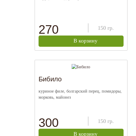
270
150
гр.
В корзину
Бибило
куриное филе, болгарский перец, помидоры,
морковь, майонез
300
150
гр.
В корзину