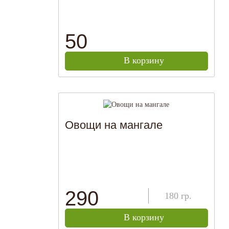
50
В корзину
Овощи на мангале
290
180
гр.
В корзину