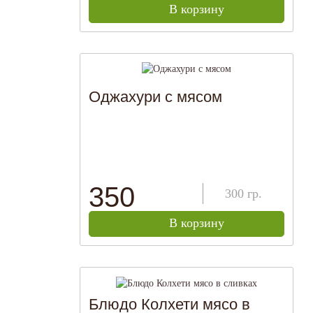
В корзину
Оджахури с мясом
350
300
гр.
В корзину
Блюдо Колхети мясо в