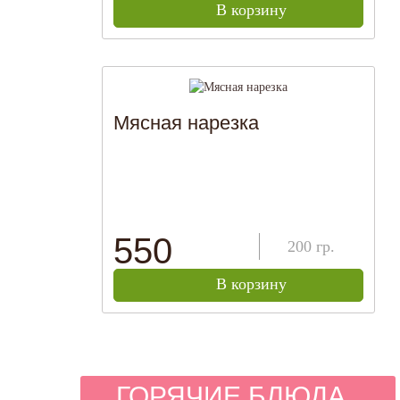
В корзину
Мясная нарезка
550
200
гр.
В корзину
ГОРЯЧИЕ БЛЮДА