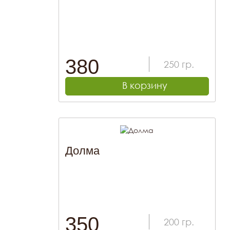
380
250
гр.
В корзину
Долма
350
200
гр.