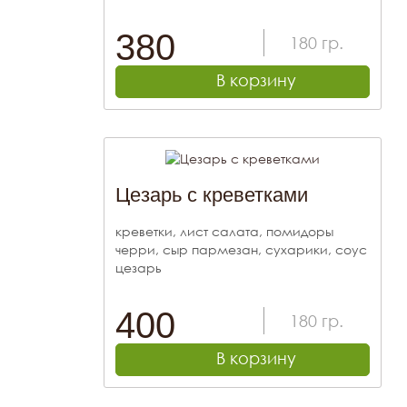
380
180
гр.
В корзину
Цезарь с креветками
креветки, лист салата, помидоры
черри, сыр пармезан, сухарики, соус
цезарь
400
180
гр.
В корзину