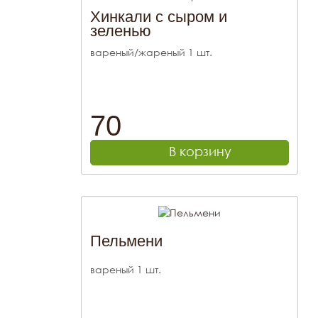
Хинкали с сыром и
зеленью
вареный/жареный 1 шт.
70
В корзину
Пельмени
вареный 1 шт.