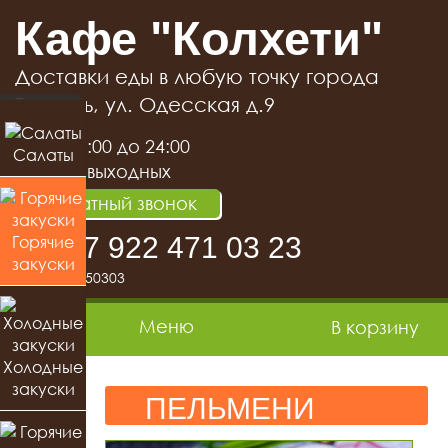
Кафе "Колхети"
Доставки еды в любую точку города
Тюмень, ул. Одесская д.9
с 11:00 до 24:00
Салаты
без выходных
Обратный звонок
Горячие
+7 922 471 03 23
закуски
+7(3452) 250303
Mеню
В корзину
Холодные
закуски
ПЕЛЬМЕНИ