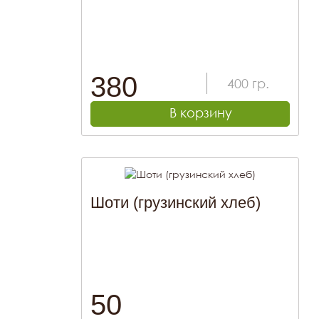
380
400
гр.
В корзину
Шоти (грузинский хлеб)
50