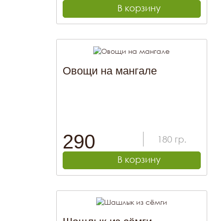
В корзину
Овощи на мангале
290
180
гр.
В корзину