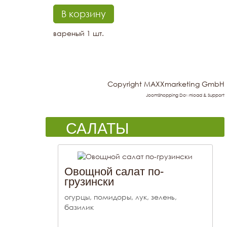
вареный 1 шт.
Copyright MAXXmarketing GmbH
JoomShopping Download & Support
САЛАТЫ
Овощной салат по-
грузински
огурцы, помидоры, лук, зелень,
базилик