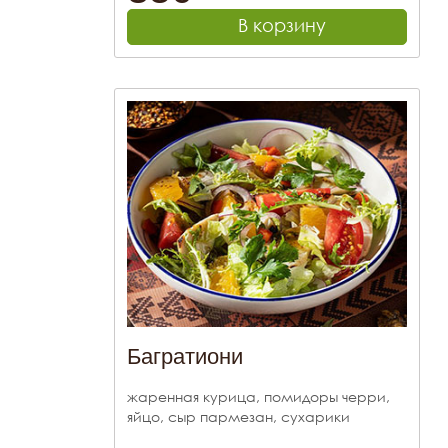
В корзину
Багратиони
жаренная курица, помидоры черри,
яйцо, сыр пармезан, сухарики