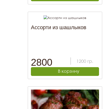
Ассорти из шашлыков
2800
1200
гр.
В корзину