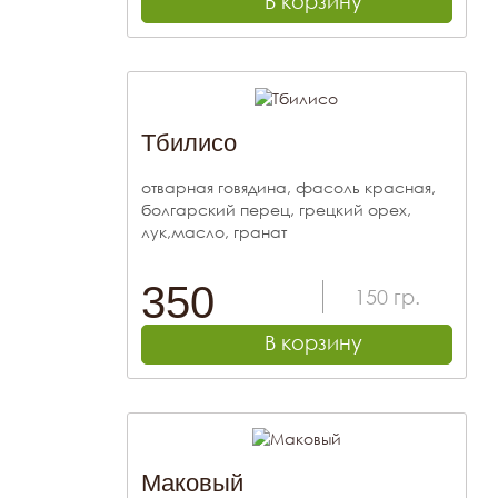
В корзину
Тбилисо
отварная говядина, фасоль красная,
болгарский перец, грецкий орех,
лук,масло, гранат
350
150
гр.
В корзину
Маковый