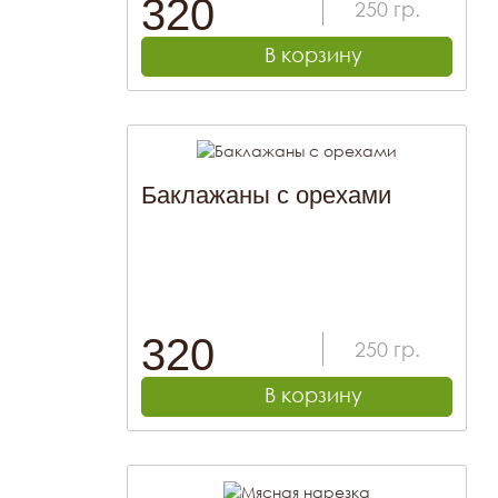
320
250
гр.
В корзину
Баклажаны с орехами
320
250
гр.
В корзину