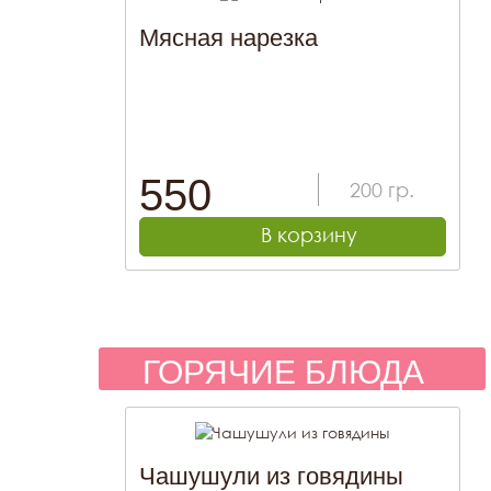
Мясная нарезка
550
200
гр.
В корзину
ГОРЯЧИЕ БЛЮДА
Чашушули из говядины