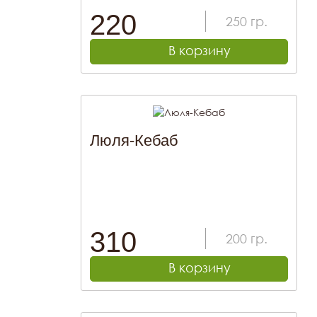
220
250
гр.
В корзину
Люля-Кебаб
310
200
гр.
В корзину