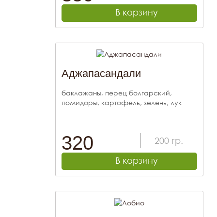
В корзину
Аджапасандали
баклажаны, перец болгарский,
помидоры, картофель, зелень, лук
320
200
гр.
В корзину