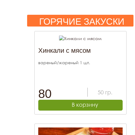
ГОРЯЧИЕ ЗАКУСКИ
Хинкали с мясом
вареный/жареный 1 шт.
80
50
гр.
В корзину