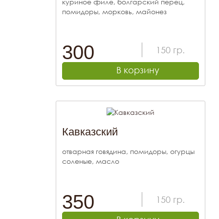
куриное филе, болгарский перец,
помидоры, морковь, майонез
300
150
гр.
В корзину
Кавказский
отварная говядина, помидоры, огурцы
соленые, масло
350
150
гр.