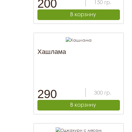
200
150
гр.
В корзину
Хашлама
290
300
гр.
В корзину