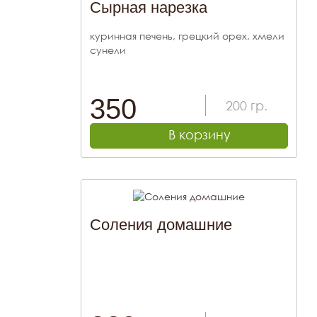
Сырная нарезка
куринная печень, грецкий орех, хмели
сунели
350
200
гр.
В корзину
Соления домашние