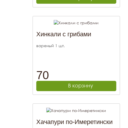
Хинкали с грибами
вареный 1 шт.
70
В корзину
Хачапури по-Имеретински