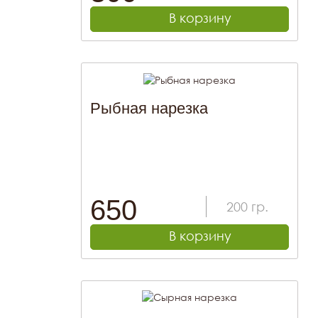
В корзину
Рыбная нарезка
650
200
гр.
В корзину