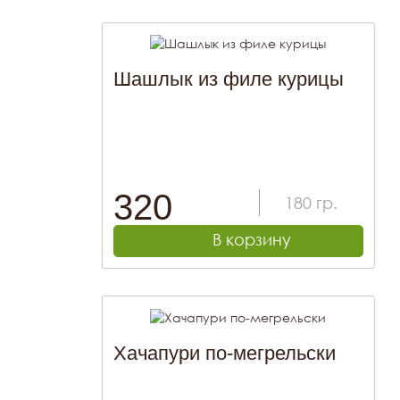
Шашлык из филе курицы
320
180
гр.
В корзину
Хачапури по-мегрельски