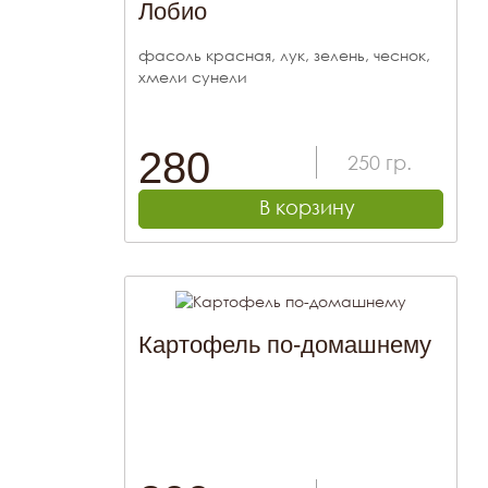
Лобио
фасоль красная, лук, зелень, чеснок,
хмели сунели
280
250
гр.
В корзину
Картофель по-домашнему